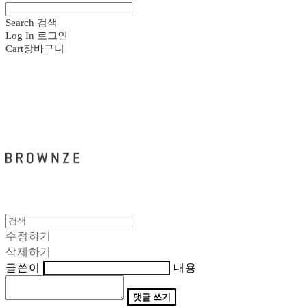
Search
검색
Log In
로그인
Cart
장바구니
브라운즈 - BROWNZE
수정하기
삭제하기
글쓴이
내용
댓글 쓰기