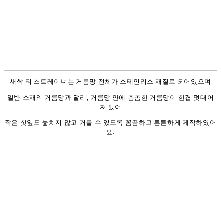
새싹 티 스트레이너는 거름망 전체가 스테인리스 재질로 되어있으며
일반 소재의 거름망과 달리, 거름망 안에 촘촘한 거름망이 한겹 덧대어
져 있어
작은 찻잎도 놓치지 않고 거를 수 있도록 꼼꼼하고 튼튼하게 제작하였어
요.