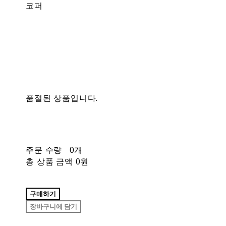
코퍼
품절된 상품입니다.
주문 수량
0개
총 상품 금액
0원
구매하기
장바구니에 담기