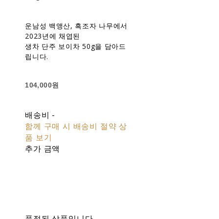
운남성 백앵산, 흑조자 나무에서
2023년에 채엽된
생차 단주 보이차 50g을 담아드
립니다.
104,000원
배송비
-
함께 구매 시 배송비 절약 상
품 보기
추가 금액
품절된 상품입니다.