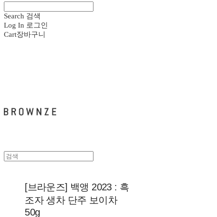
Search
검색
Log In
로그인
Cart
장바구니
브라운즈 - BROWNZE
[브라운즈] 백앵 2023 : 흑
조자 생차 단주 보이차
50g