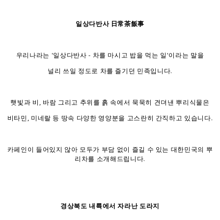
일상다반사 日常茶飯事
우리나라는 '일상다반사 - 차를 마시고 밥을 먹는 일'이라는 말을
널리 쓰일 정도로 차를 즐기던 민족입니다.
햇빛과 비, 바람 그리고 추위를 흙 속에서 묵묵히 견뎌낸 뿌리식물은
비타민, 미네랄 등 땅속 다양한 영양분을 고스란히 간직하고 있습니다.
카페인이 들어있지 않아 모두가 부담 없이 즐길 수 있는 대한민국의 뿌
리차를 소개해드립니다.
경상북도 내륙에서 자라난 도라지