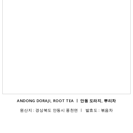
ANDONG DORAJI, ROOT TEA ㅣ 안동 도라지, 뿌리차
원산지 : 경상북도 안동시 풍천면 ㅣ 발효도 : 볶음차