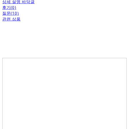
상세 설명 바닥글
후기(0)
질문(10)
관련 상품