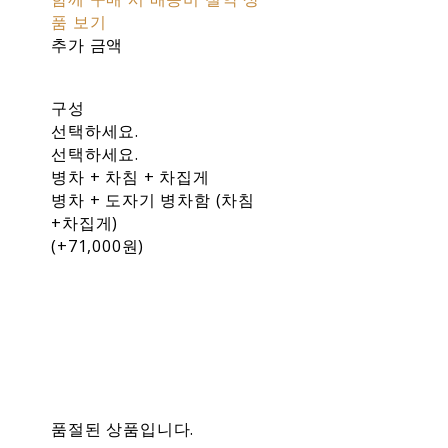
품 보기
추가 금액
구성
선택하세요.
선택하세요.
병차 + 차침 + 차집게
병차 + 도자기 병차함 (차침
+차집게)
(+71,000원)
품절된 상품입니다.