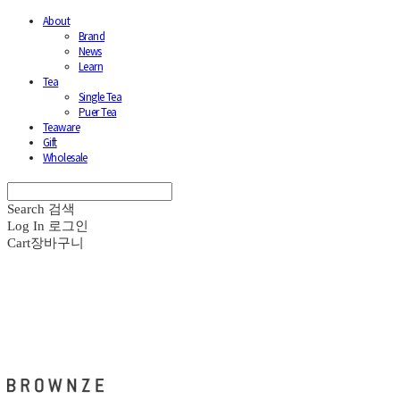
About
Brand
News
Learn
Tea
Single Tea
Puer Tea
Teaware
Gift
Wholesale
Search
검색
Log In
로그인
Cart
장바구니
브라운즈 - BROWNZE