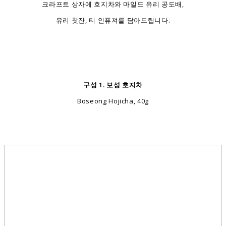
크라프트 상자에 호지차와 마일드 유리 공도배,
유리 찻잔, 티 인퓨져를 담아드립니다.
구성 1. 보성 호지차
Boseong Hojicha, 40g