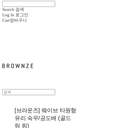
Search
검색
Log In
로그인
Cart
장바구니
브라운즈 - BROWNZE
[브라운즈] 웨이브 타원형
유리 숙우/공도배 (골드
링 림)