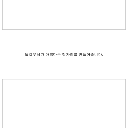
물결무늬가 아름다운 찻자리를 만들어줍니다.