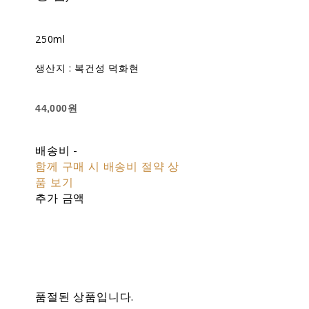
250ml
생산지 : 복건성 덕화현
44,000원
배송비
-
함께 구매 시 배송비 절약 상
품 보기
추가 금액
품절된 상품입니다.