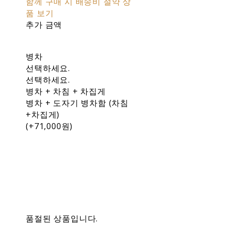
함께 구매 시 배송비 절약 상
품 보기
추가 금액
병차
선택하세요.
선택하세요.
병차 + 차침 + 차집게
병차 + 도자기 병차함 (차침
+차집게)
(+71,000원)
품절된 상품입니다.